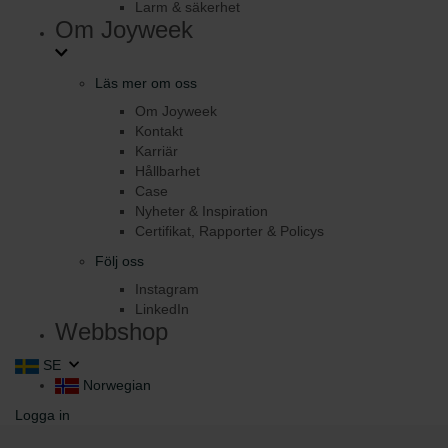
Larm & säkerhet
Om Joyweek
Läs mer om oss
Om Joyweek
Kontakt
Karriär
Hållbarhet
Case
Nyheter & Inspiration
Certifikat, Rapporter & Policys
Följ oss
Instagram
LinkedIn
Webbshop
SE
Norwegian
Logga in