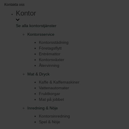
Kontakta oss
Kontor
Se alla kontorstjänster
Kontorsservice
Kontorsstädning
Företagsflytt
Entrémattor
Kontorsväxter
Återvinning
Mat & Dryck
Kaffe & Kaffemaskiner
Vattenautomater
Fruktkorgar
Mat på jobbet
Inredning & Nöje
Kontorsinredning
Spel & Nöje