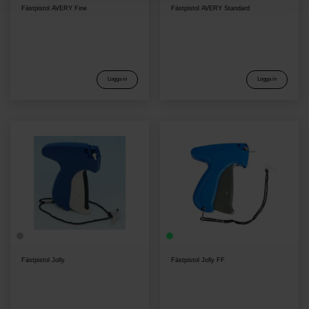
Fästpistol AVERY Fine
Fästpistol AVERY Standard
Logga in
Logga in
Fästpistol Jolly
Fästpistol Jolly FF