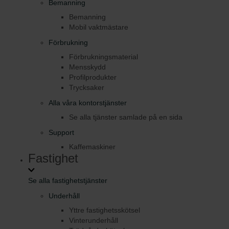
Bemanning
Bemanning
Mobil vaktmästare
Förbrukning
Förbrukningsmaterial
Mensskydd
Profilprodukter
Trycksaker
Alla våra kontorstjänster
Se alla tjänster samlade på en sida
Support
Kaffemaskiner
Fastighet
Se alla fastighetstjänster
Underhåll
Yttre fastighetsskötsel
Vinterunderhåll