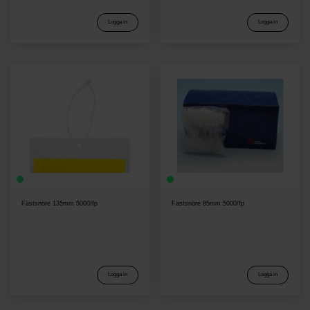
Logga in
Logga in
Fästsnöre 135mm 5000/fp
Fästsnöre 85mm 5000/fp
Logga in
Logga in