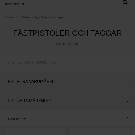
PRODUKTER
Produkter
Butiksutrustning
Fästpistoler och taggar
FÄSTPISTOLER OCH TAGGAR
15 produkter
FILTRERA PRODUKTTYP
FILTRERA VARUMÄRKE
FILTRERA MÄRKNING
SORTERA PÅ
Relevans