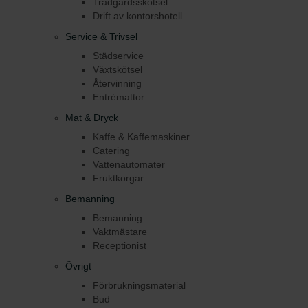
Trädgårdsskötsel
Drift av kontorshotell
Service & Trivsel
Städservice
Växtskötsel
Återvinning
Entrémattor
Mat & Dryck
Kaffe & Kaffemaskiner
Catering
Vattenautomater
Fruktkorgar
Bemanning
Bemanning
Vaktmästare
Receptionist
Övrigt
Förbrukningsmaterial
Bud