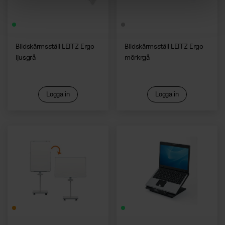
Bildskärmsställ LEITZ Ergo
Bildskärmsställ LEITZ Ergo
ljusgrå
mörkrgå
Logga in
Logga in