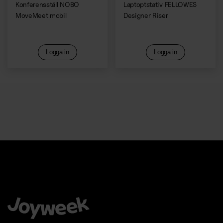
Konferensställ NOBO
Laptoptstativ FELLOWES
MoveMeet mobil
Designer Riser
Logga in
Logga in