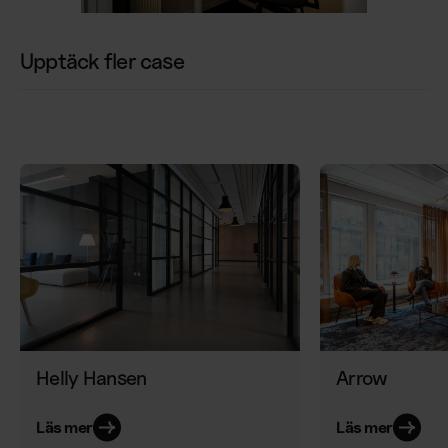
Upptäck fler case
Arrow
Helly Hansen
Läs mer
Läs mer