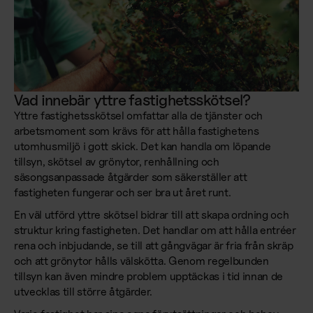
Vad innebär yttre fastighetsskötsel?
Yttre fastighetsskötsel omfattar alla de tjänster och
arbetsmoment som krävs för att hålla fastighetens
utomhusmiljö i gott skick. Det kan handla om löpande
tillsyn, skötsel av grönytor, renhållning och
säsongsanpassade åtgärder som säkerställer att
fastigheten fungerar och ser bra ut året runt.
En väl utförd yttre skötsel bidrar till att skapa ordning och
struktur kring fastigheten. Det handlar om att hålla entréer
rena och inbjudande, se till att gångvägar är fria från skräp
och att grönytor hålls välskötta. Genom regelbunden
tillsyn kan även mindre problem upptäckas i tid innan de
utvecklas till större åtgärder.