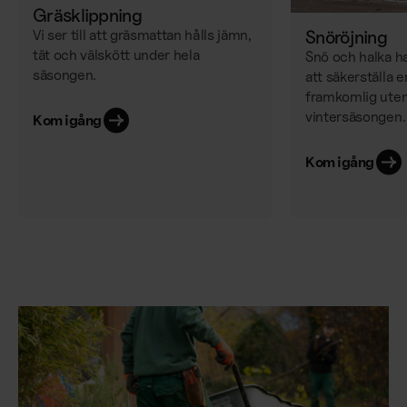
Gräsklippning
Vi ser till att gräsmattan hålls jämn,
Snöröjning
tät och välskött under hela
Snö och halka h
säsongen.
att säkerställa 
framkomlig utem
vintersäsongen.
Kom igång
Kom igång