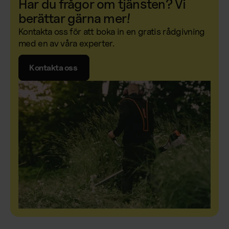
Har du frågor om tjänsten? Vi
berättar gärna mer!
Kontakta oss för att boka in en gratis rådgivning
med en av våra experter.
Kontakta oss