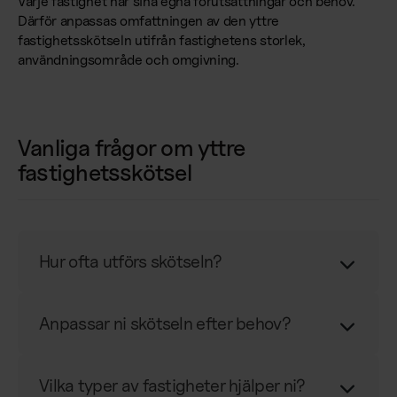
Varje fastighet har sina egna förutsättningar och behov.
Därför anpassas omfattningen av den yttre
fastighetsskötseln utifrån fastighetens storlek,
användningsområde och omgivning.
Vanliga frågor om yttre
fastighetsskötsel
Hur ofta utförs skötseln?
Anpassar ni skötseln efter behov?
Vilka typer av fastigheter hjälper ni?