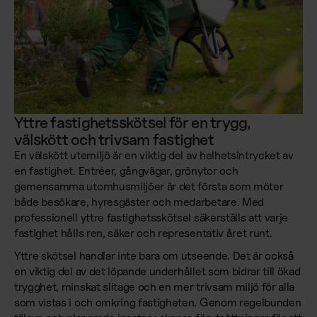
Yttre fastighetsskötsel för en trygg,
välskött och trivsam fastighet
En välskött utemiljö är en viktig del av helhetsintrycket av
en fastighet. Entréer, gångvägar, grönytor och
gemensamma utomhusmiljöer är det första som möter
både besökare, hyresgäster och medarbetare. Med
professionell yttre fastighetsskötsel säkerställs att varje
fastighet hålls ren, säker och representativ året runt.
Yttre skötsel handlar inte bara om utseende. Det är också
en viktig del av det löpande underhållet som bidrar till ökad
trygghet, minskat slitage och en mer trivsam miljö för alla
som vistas i och omkring fastigheten. Genom regelbunden