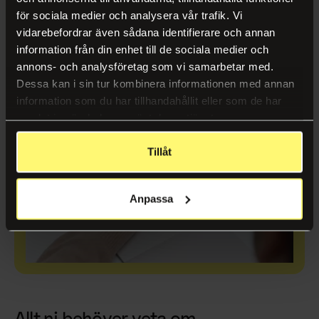
för sociala medier och analysera vår trafik. Vi
vidarebefordrar även sådana identifierare och annan
information från din enhet till de sociala medier och
annons- och analysföretag som vi samarbetar med.
Dessa kan i sin tur kombinera informationen med annan
information som du har tillhandahållit eller som de har
samlat in när du har använt deras tjänster.
Tillåt
Anpassa
Allt ni behöver veta om