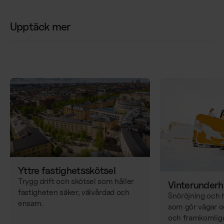
Upptäck mer
Yttre fastighetsskötsel
Trygg drift och skötsel som håller
Vinterunderh
fastigheten säker, välvårdad och
Snöröjning och
ensam.
som gör vägar o
och framkomliga,