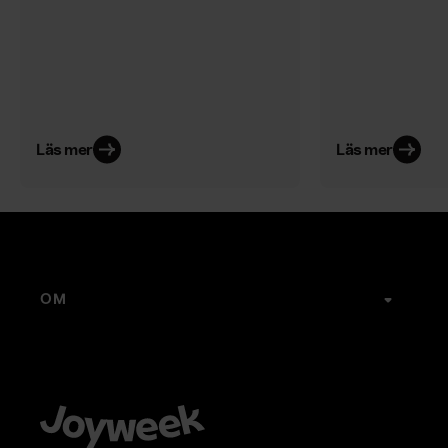
Läs mer
Läs mer
OM
Joyweek
Karriär
Kontakt
Webbshop