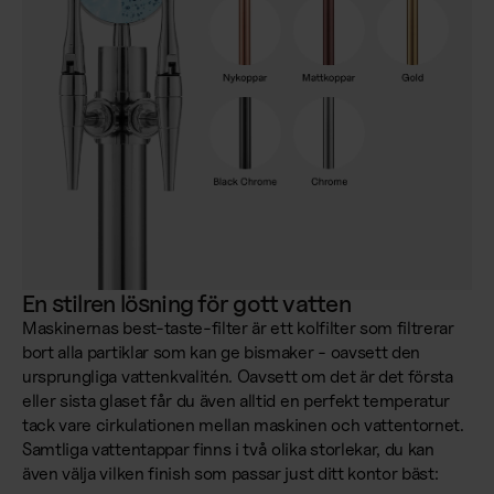
En stilren lösning för gott vatten
Maskinernas best-taste-filter är ett kolfilter som filtrerar
bort alla partiklar som kan ge bismaker - oavsett den
ursprungliga vattenkvalitén. Oavsett om det är det första
eller sista glaset får du även alltid en perfekt temperatur
tack vare cirkulationen mellan maskinen och vattentornet.
Samtliga vattentappar finns i två olika storlekar, du kan
även välja vilken finish som passar just ditt kontor bäst: