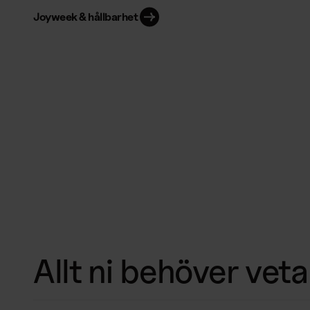
Joyweek & hållbarhet
Allt ni behöver vet