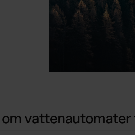
a om vattenautomater t