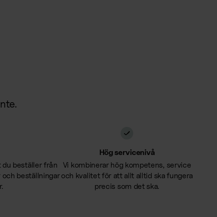
inte.
Hög servicenivå
t du beställer från
Vi kombinerar hög kompetens, service
r och beställningar
och kvalitet för att allt alltid ska fungera
r.
precis som det ska.