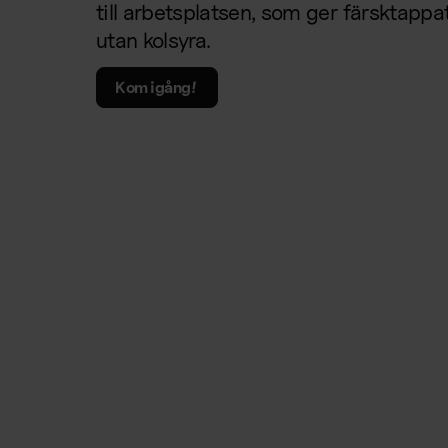
till arbetsplatsen, som ger färsktapp
utan kolsyra.
Kom igång!