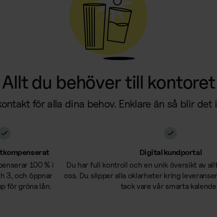
Allt du behöver till kontoret
ontakt för alla dina behov. Enklare än så blir det 
atkompenserat
Digital kundportal
penserar 100 % i
Du har full kontroll och en unik översikt av all
ch 3, och öppnar
oss. Du slipper alla oklarheter kring leveranse
 för gröna lån.
tack vare vår smarta kalende