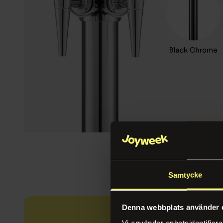
Samtycke
Denna webbplats använder 
Vi använder enhetsidentifierar