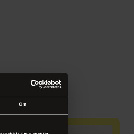
Om
andahålla funktioner för