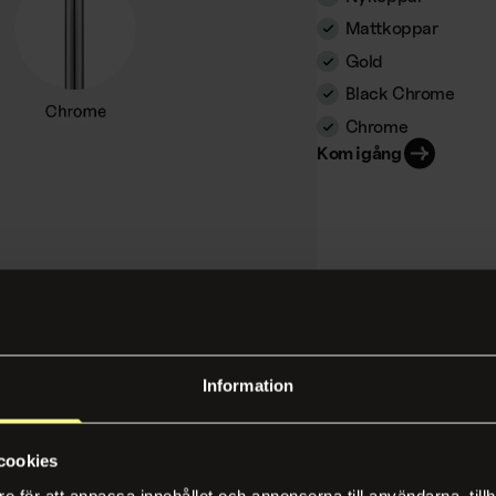
Mattkoppar
Gold
Black Chrome
Chrome
Kom igång
Information
cookies
e för att anpassa innehållet och annonserna till användarna, tillh