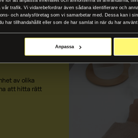
vår trafik. Vi vidarebefordrar även sådana identifierare och anna
nnons- och analysföretag som vi samarbetar med. Dessa kan i sin
har tillhandahållit eller som de har samlat in när du har använt 
tt
Anpassa
nhet av olika
a att hitta rätt