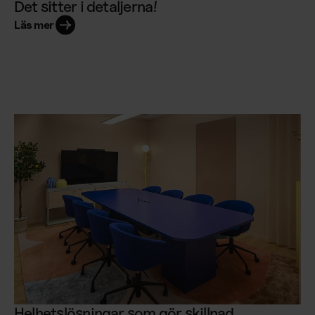
Det sitter i detaljerna!
Läs mer
Helhetslösningar som gör skillnad