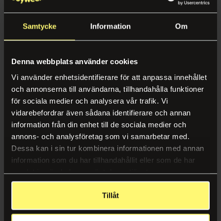
Läs mer
Samtycke
Information
Om
Denna webbplats använder cookies
Vi använder enhetsidentifierare för att anpassa innehållet
och annonserna till användarna, tillhandahålla funktioner
för sociala medier och analysera vår trafik. Vi
vidarebefordrar även sådana identifierare och annan
information från din enhet till de sociala medier och
annons- och analysföretag som vi samarbetar med.
Dessa kan i sin tur kombinera informationen med annan
information som du har tillhandahållit eller som de har
samlat in när du har använt deras tjänster.
Tillåt
Säsong för nya ideér!