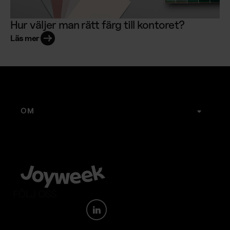
Hur väljer man rätt färg till kontoret?
Läs mer
OM
Joyweek
Karriär
Kontakt
Webbshop
Visselblåsartjänst
FÖLJ OSS
Medarbetarportal