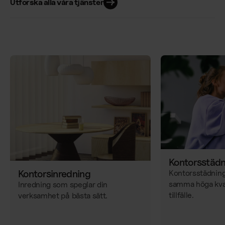
Utforska alla våra tjänster
Kontorsstädn
Kontorsinredning
Kontorsstädning
samma höga kvali
Inredning som speglar din
tillfälle.
verksamhet på bästa sätt.