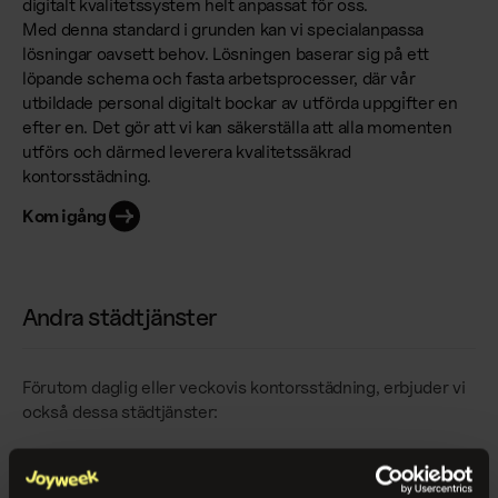
digitalt kvalitetssystem helt anpassat för oss.
Med denna standard i grunden kan vi specialanpassa
lösningar oavsett behov. Lösningen baserar sig på ett
löpande schema och fasta arbetsprocesser, där vår
utbildade personal digitalt bockar av utförda uppgifter en
efter en. Det gör att vi kan säkerställa att alla momenten
utförs och därmed leverera kvalitetssäkrad
kontorsstädning.
Kom igång
Andra städtjänster
Förutom daglig eller veckovis kontorsstädning, erbjuder vi
också dessa städtjänster: