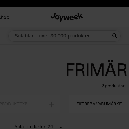
shop
FRIMÄR
2 produkter
 PRODUKTTYP
FILTRERA VARUMÄRKE
Antal produkter
24