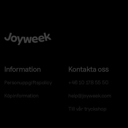
Att välja Joyweek som helhetsleverantör är en trygg, enkel
och smart idé för ditt företag.
Information
Kontakta oss
Personuppgiftspolicy
+46 10 178 55 50
Köpinformation
help@joyweek.com
Till vår tryckshop