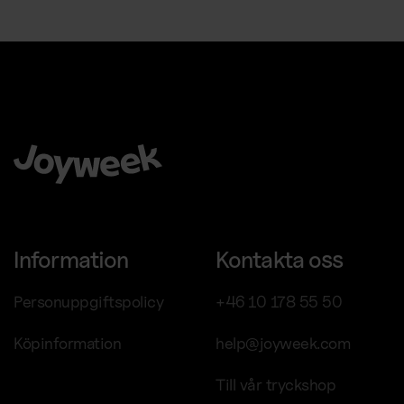
Kaffemaskiner
Att välja Joyweek som helhetsleverantör är en trygg, enkel
och smart idé för ditt företag.
Information
Kontakta oss
Personuppgiftspolicy
+46 10 178 55 50
Köpinformation
help@joyweek.com
Till vår tryckshop