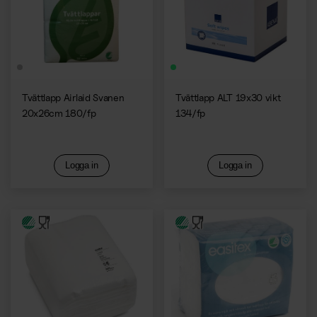
Kaffemaskiner
Tvättlapp Airlaid Svanen
Tvättlapp ALT 19x30 vikt
20x26cm 180/fp
134/fp
Logga in
Logga in