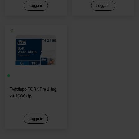
Logga in
Logga in
Tvättlapp TORK Pre 1-lag
vit 1080/fp
Logga in