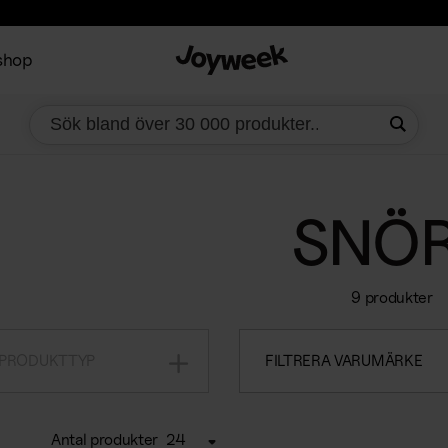
shop
SNÖ
9 produkter
 PRODUKTTYP
FILTRERA VARUMÄRKE
Antal produkter
24