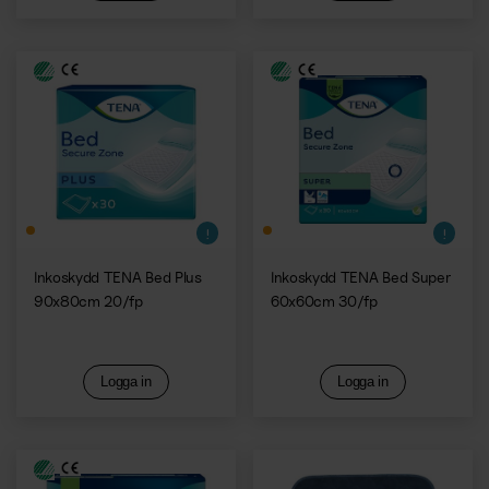
Inkoskydd TENA Bed Plus
Inkoskydd TENA Bed Super
90x80cm 20/fp
60x60cm 30/fp
Logga in
Logga in