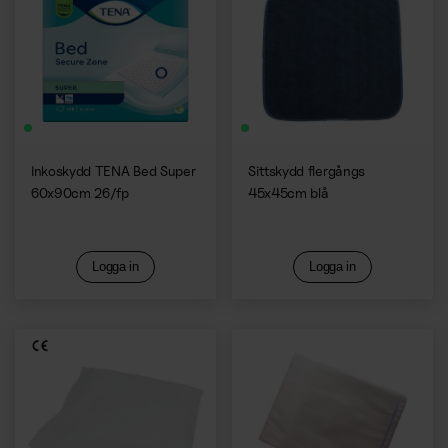
Inkoskydd TENA Bed Super
Sittskydd flergångs
60x90cm 26/fp
45x45cm blå
Logga in
Logga in