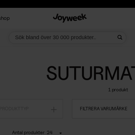
shop
SUTURMAT
1 produkt
 PRODUKTTYP
FILTRERA VARUMÄRKE
Antal produkter
24