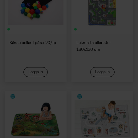
Kaffemaskiner
Känselbollar i påse 20/fp
Lekmatta bilar stor
180x130 cm
Logga in
Logga in