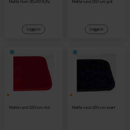
Matta Gym 50x50 6/fp
Matta rund 150 cm grå
Logga in
Logga in
Matta rund 150 cm röd
Matta rund 150 cm svart