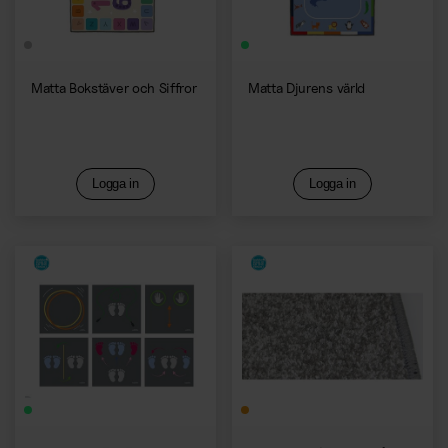
Matta Bokstäver och Siffror
Matta Djurens värld
Logga in
Logga in