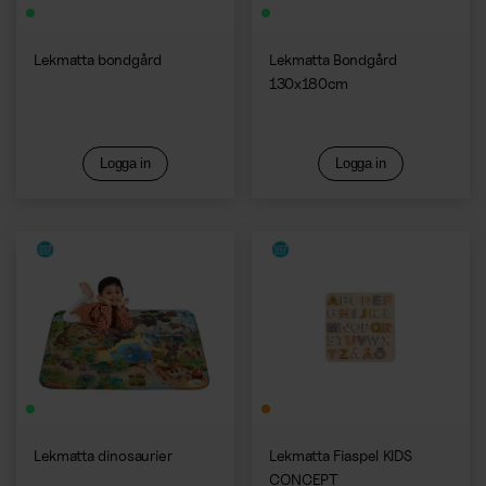
Lekmatta bondgård
Lekmatta Bondgård
130x180cm
Logga in
Logga in
Lekmatta dinosaurier
Lekmatta Fiaspel KIDS
CONCEPT