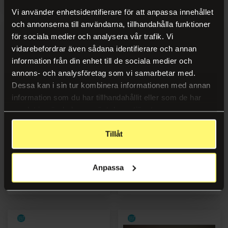
Vi använder enhetsidentifierare för att anpassa innehållet
och annonserna till användarna, tillhandahålla funktioner
för sociala medier och analysera vår trafik. Vi
vidarebefordrar även sådana identifierare och annan
information från din enhet till de sociala medier och
annons- och analysföretag som vi samarbetar med.
Dessa kan i sin tur kombinera informationen med annan
information som du har tillhandahållit eller som de har
samlat in när du har använt deras tjänster.
Lekmatta Stad till lekbord
Lekmatta världens barn
Tillåt
Anpassa
Logga in
Logga in