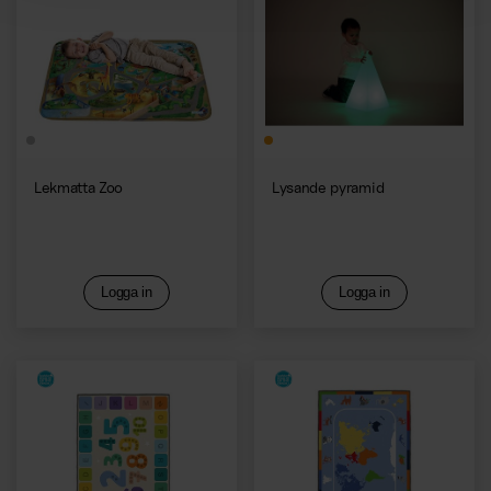
Lekmatta Zoo
Lysande pyramid
Logga in
Logga in