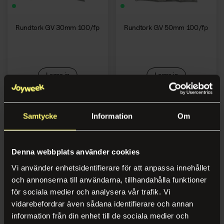
Rundtork GV 30mm 100/fp
Rundtork GV 50mm 100/fp
Logga in
Logga in
Samtycke
Information
Om
Denna webbplats använder cookies
Vi använder enhetsidentifierare för att anpassa innehållet
och annonserna till användarna, tillhandahålla funktioner
för sociala medier och analysera vår trafik. Vi
vidarebefordrar även sådana identifierare och annan
Rundtork GV 60mm 75/fp
Rundtork GV steril 5-p
information från din enhet till de sociala medier och
30mm 75/fp