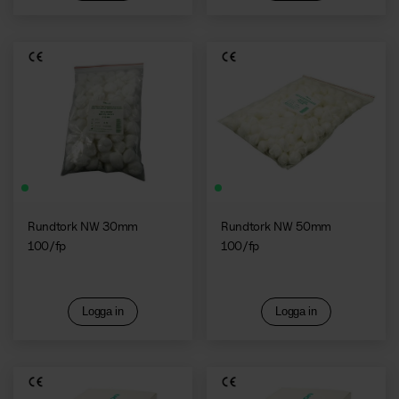
Rundtork NW 30mm
Rundtork NW 50mm
100/fp
100/fp
Logga in
Logga in