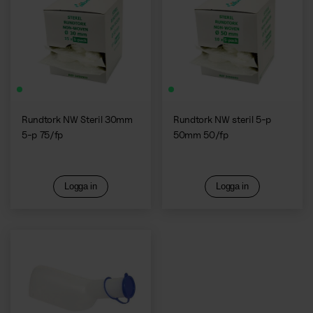
Rundtork NW Steril 30mm
Rundtork NW steril 5-p
5-p 75/fp
50mm 50/fp
Logga in
Logga in