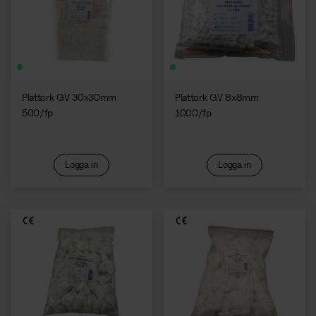
Kaffemaskiner
Plattork GV 30x30mm
Plattork GV 8x8mm
500/fp
1000/fp
Logga in
Logga in