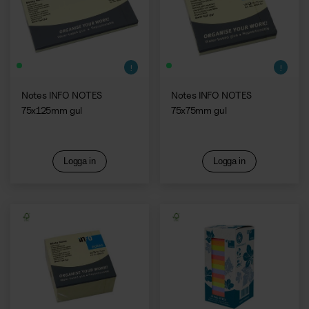
Kaffemaskiner
Notes INFO NOTES
Notes INFO NOTES
75x125mm gul
75x75mm gul
Logga in
Logga in