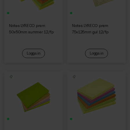
Notes LYRECO prem
Notes LYRECO prem
50x50mm summer 12/fp
75x125mm gul 12/fp
Logga in
Logga in