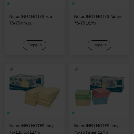
Notes INFO NOTES kub
Notes INFO NOTES Nature
75x75mm gul
75x75 16/fp
Logga in
Logga in
Notes INFO NOTES recy
Notes INFO NOTES recy
75x125 gul 12/fp
75x75 färger 12/fp