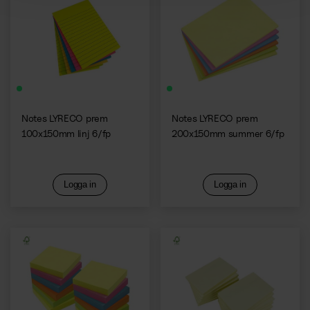
Notes LYRECO prem
Notes LYRECO prem
100x150mm linj 6/fp
200x150mm summer 6/fp
Logga in
Logga in