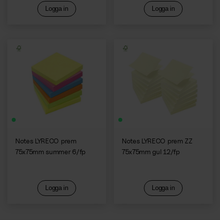
Logga in
Logga in
Notes LYRECO prem
Notes LYRECO prem ZZ
75x75mm summer 6/fp
75x75mm gul 12/fp
Logga in
Logga in