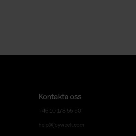
Kontakta oss
+46 10 178 55 50
help@joyweek.com