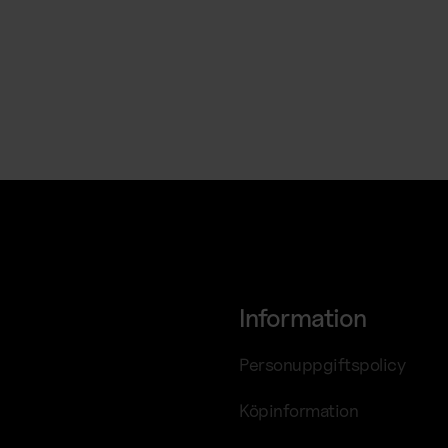
Information
Personuppgiftspolicy
Köpinformation