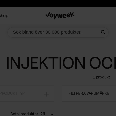
shop
INJEKTION OC
1 produkt
 PRODUKTTYP
FILTRERA VARUMÄRKE
Antal produkter
24