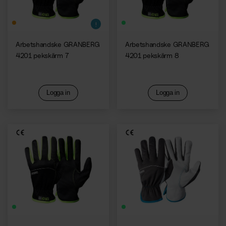
Arbetshandske GRANBERG
Arbetshandske GRANBERG
4201 pekskärm 7
4201 pekskärm 8
Logga in
Logga in