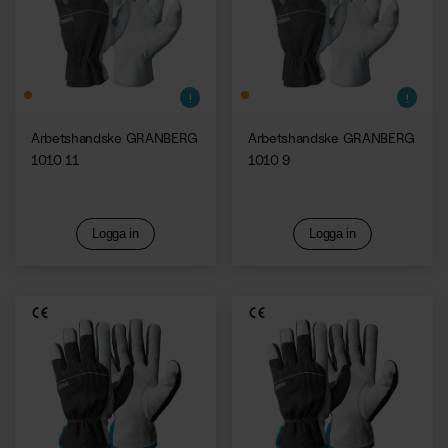
Kaffemaskiner
Arbetshandske GRANBERG
Arbetshandske GRANBERG
1010 11
1010 9
Logga in
Logga in