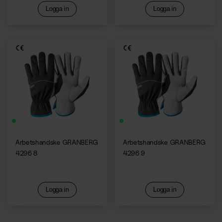
Logga in
Logga in
Arbetshandske GRANBERG
Arbetshandske GRANBERG
4296 8
4296 9
Logga in
Logga in