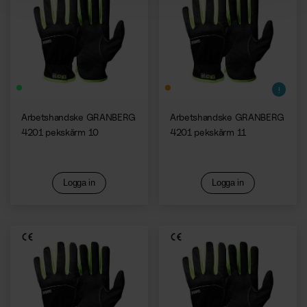
Arbetshandske GRANBERG
Arbetshandske GRANBERG
4201 pekskärm 10
4201 pekskärm 11
Logga in
Logga in