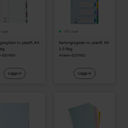
i lager
+80 i lager
gregister m. plastfl. A4
Kartongregister m. plastfl. A4
ärg
1-5 färg
nr 6207455
Artikelnr 6207452
Logga in
Logga in