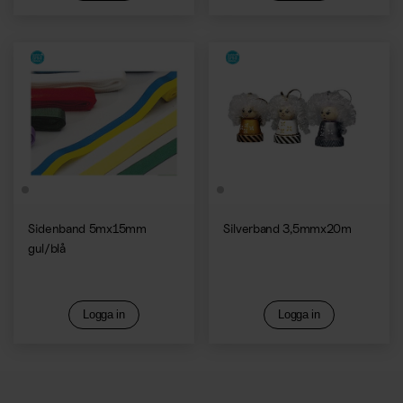
Sidenband 5mx15mm
Silverband 3,5mmx20m
gul/blå
Logga in
Logga in