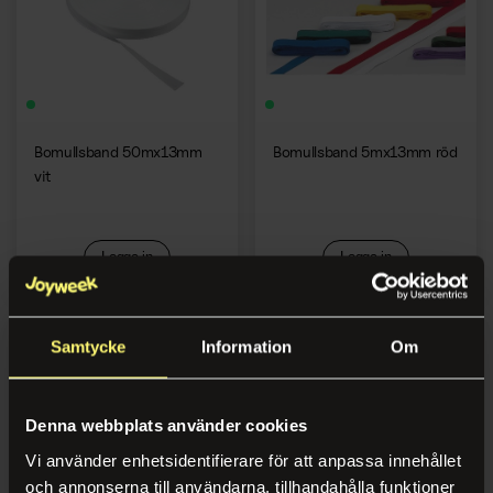
Kaffemaskiner
Bomullsband 50mx13mm
Bomullsband 5mx13mm röd
vit
Logga in
Logga in
Samtycke
Information
Om
Denna webbplats använder cookies
Vi använder enhetsidentifierare för att anpassa innehållet
och annonserna till användarna, tillhandahålla funktioner