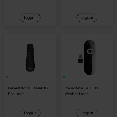
Logga in
Logga in
Presentatör MEDIARANGE
Presentatör TARGUS
Röd Laser
Wireless Laser
Logga in
Logga in